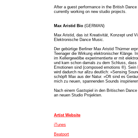
After a guest performance in the British Dance
currently working on new studio projects.
Max Aristid Bio
(GERMAN)
Max Aristid, das ist Kreativität, Konzept und Vi
Elektronische Dance Music.
Der gebürtige Berliner Max Aristid Thürmer erp
Teenager die Wirkung elektronischer Klänge. I
im Kellergewölbe experimentierte er mit elekt
und kam schon damals zu dem Schluss, dass 
Emotionen sind (composed emotions ®). Sein 
wird dadurch nur allzu deutlich: »Sensing Soun
schöpft Max aus der Natur. »Oft sind es Geräu
mich zu neuen, spannenden Sounds inspirieren
Nach einem Gastspiel in den Britischen Dance 
an neuen Studio Projekten.
Artist Website
iTunes
Beatport