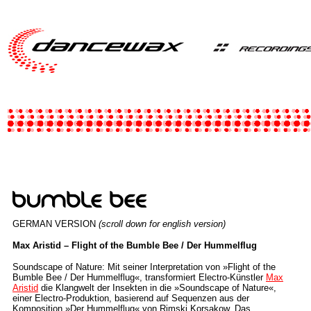
GERMAN VERSION
(scroll down for english version)
Max Aristid – Flight of the Bumble Bee / Der Hummelflug
Soundscape of Nature: Mit seiner Interpretation von »Flight of the
Bumble Bee / Der Hummelflug«, transformiert Electro-Künstler
Max
Aristid
di
e Klangwelt der Insekten in die »Soundscape of Nature«,
einer Electro-Produktion, basierend auf Sequenzen aus der
Komposition »Der Hummelflug« von Rimski Korsakow. Das