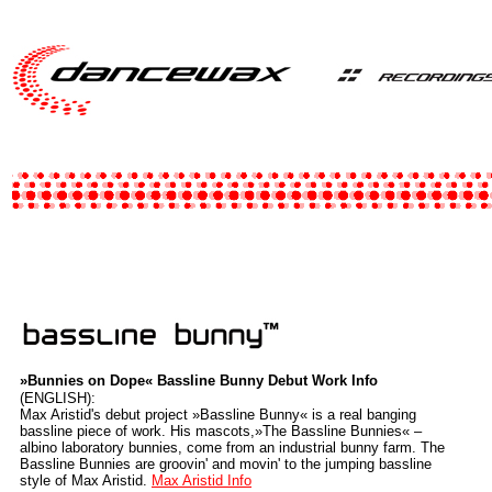
»Bunnies on Dope«
Bassline Bunny Debut Work Info
(ENGLISH):
Max Aristid's debut project »Bassline Bunny« is a real banging
bassline piece of work. His mascots,»The Bassline Bunnies« –
albino laboratory bunnies, come from an industrial bunny farm. The
Bassline Bunnies are groovin' and movin' to the jumping bassline
style of Max Aristid.
Max Aristid Info