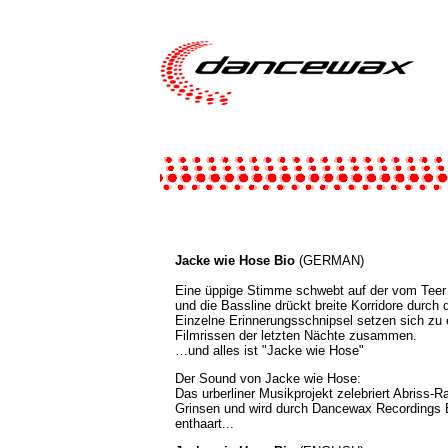
Jacke wie Hose Bio
(GERMAN)
Eine üppige Stimme schwebt auf der vom Teer
und die Bassline drückt breite Korridore durc
Einzelne Erinnerungsschnipsel setzen sich zu
Filmrissen der letzten Nächte zusammen.
…und alles ist "Jacke wie Hose"
Der Sound von Jacke wie Hose:
Das urberliner Musikprojekt zelebriert Abriss-R
Grinsen und wird durch Dancewax Recordings B
enthaart...