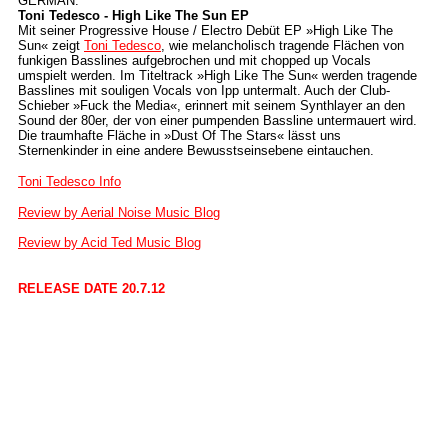
GERMAN:
Toni Tedesco - High Like The Sun EP
Mit seiner Progressive House / Electro Debüt EP »High Like The
Sun« zeigt
Toni Tedesco
, wie melancholisch tragende Flächen von
funkigen Basslines aufgebrochen und mit chopped up Vocals
umspielt werden. Im Titeltrack »High Like The Sun« werden tragende
Basslines mit souligen Vocals von Ipp untermalt. Auch der Club-
Schieber »Fuck the Media«, erinnert mit seinem Synthlayer an den
Sound der 80er, der von einer pumpenden Bassline untermauert wird.
Die traumhafte Fläche in »Dust Of The Stars« lässt uns
Sternenkinder in eine andere Bewusstseinsebene eintauchen.
Toni Tedesco Info
Review by Aerial Noise Music Blog
Review by Acid Ted Music Blog
RELEASE DATE 20.7.12