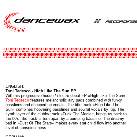
ENGLISH:
Toni Tedesco - High Like The Sun EP
With his progressive house / electro debut EP »High Like The Sun«
Toni Tedesco
features melancholic airy pads combined with funky
basslines and chopped up vocals. The title track »High Like The
Sun« combines hoovering basslines and soulful vocals by Ipp. The
synth layer of the clubby track »Fuck The Media«, brings us back to
the 80's, the track is torn apart by a pumping bassline. The dreamy
pad in »Dust Of The Stars« makes every star child flow into another
level of consciousness.